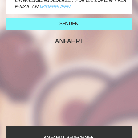
EINWILLIGUNG JEDERZEIT FÜR DIE ZUKUNFT PER
E-MAIL AN
WIDERRUFEN.
ANFAHRT