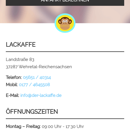
ANFAHRT BERECHNEN
LACKAFFE
Landstraße 83
37287 Wehretal-Reichensachsen
Telefon:
05651 / 40314
Mobil:
0177 / 4645508
E-Mail:
info@der-lackaffe.de
ÖFFNUNGSZEITEN
Montag – Freitag:
09:00 Uhr - 17:30 Uhr