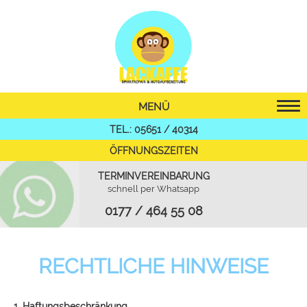
MENÜ
TEL.: 05651 / 40314
ÖFFNUNGSZEITEN
TERMINVEREINBARUNG
schnell per Whatsapp
0177 / 464 55 08
RECHTLICHE HINWEISE
1. Haftungsbeschränkung